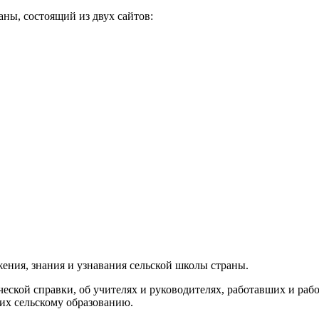
аны, состоящий из двух сайтов:
ения, знания и узнавания сельской школы страны.
ческой справки, об учителях и руководителях, работавших и ра
щих сельскому образованию.