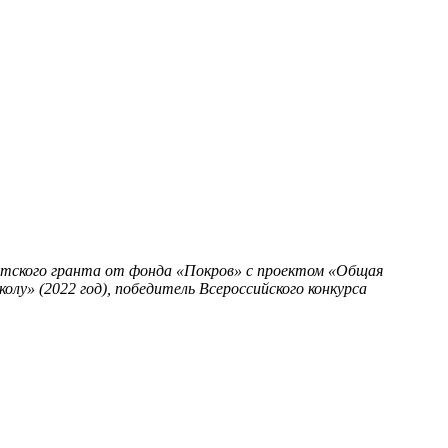
нтского гранта от фонда «Покров» с проектом «Общая
олу» (2022 год), победитель Всероссийского конкурса