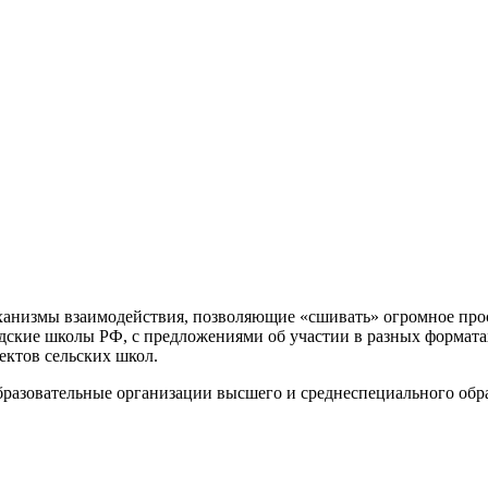
еханизмы взаимодействия, позволяющие «сшивать» огромное пр
одские школы РФ, с предложениями об участии в разных формата
ктов сельских школ.
разовательные организации высшего и среднеспециального обра