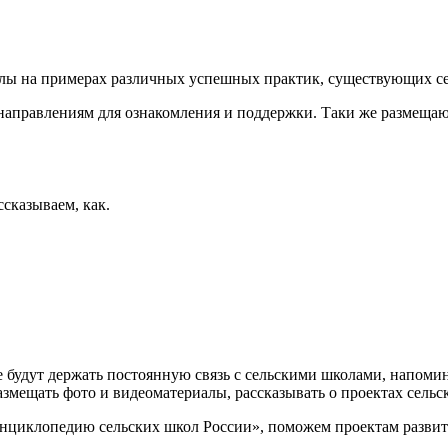
олы на примерах различных успешных практик, существующих се
направлениям для ознакомления и поддержки. Таки же размещаю
ссказываем, как.
 будут держать постоянную связь с сельскими школами, напомина
азмещать фото и видеоматериалы, рассказывать о проектах сель
нциклопедию сельских школ России», поможем проектам развит