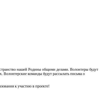
остранство нашей Родины общими делами. Волонтеры будут
х. Волонтерские команды будут рассылать письма о
зования к участию в проекте!