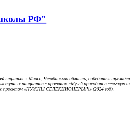
 школы РФ"
страны» г. Миасс, Челябинская область, победитель президе
культурных инициатив с проектом «Музей приходит в сельскую шк
я» с проектом «НУЖНЫ СЕЛЕКЦИОНЕРЫ!!!» (2024 год).